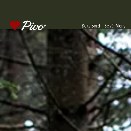
Boka Bord
Se vår Meny