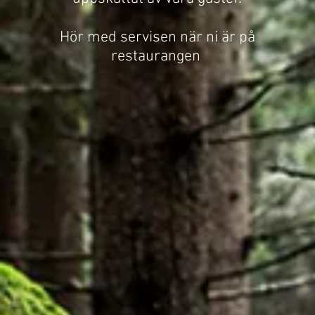
Hör med servisen när ni är på
restaurangen