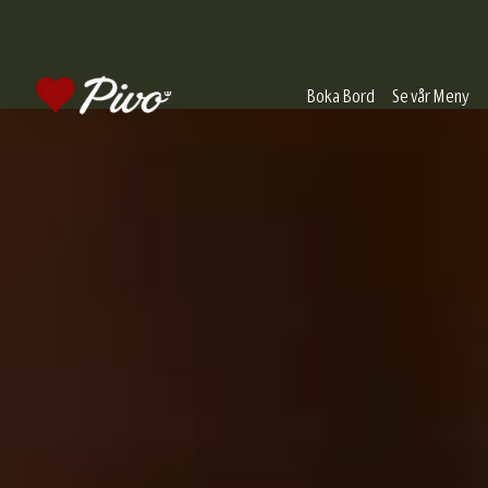
Boka Bord
Se vår Meny