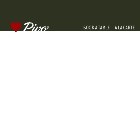
BOOK A TABLE
A LA CARTE