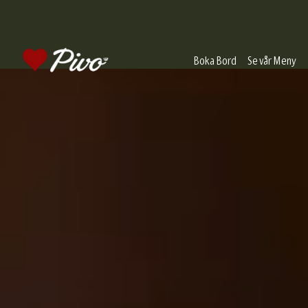
Boka Bord
Se vår Meny